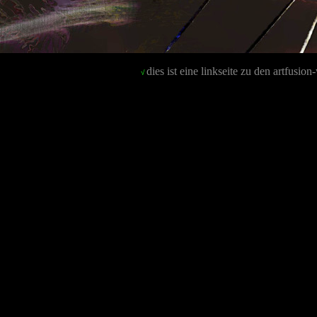
dies ist eine linkseite zu den artfusio
√